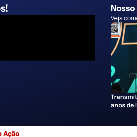
s!
Nosso
Veja como
Transmit
anos de 