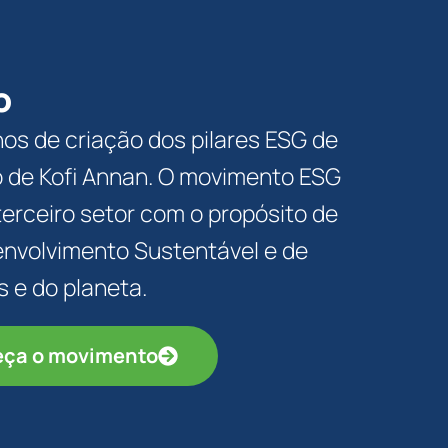
o
os de criação dos pilares ESG de
io de Kofi Annan. O movimento ESG
 terceiro setor com o propósito de
envolvimento Sustentável e de
s e do planeta.
ça o movimento