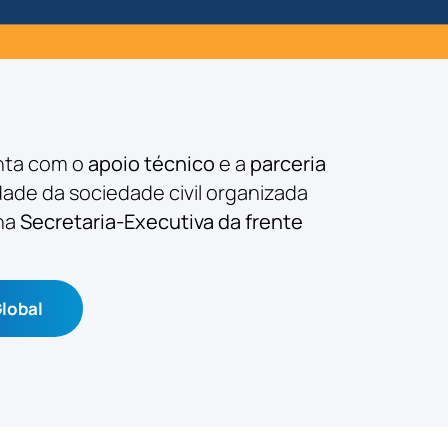
nta com o
apoio técnico
e a
parceria
idade da sociedade civil organizada
 na
Secretaria-Executiva da frente
Global