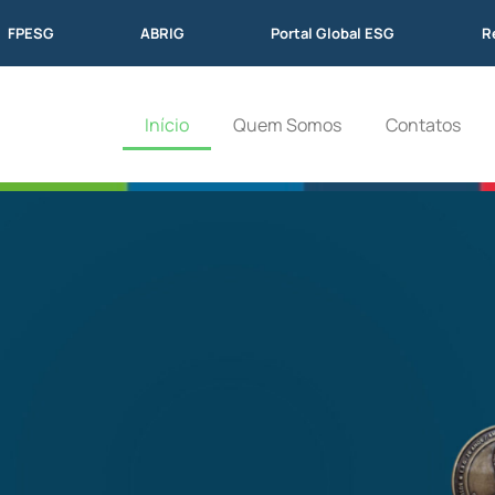
FPESG
ABRIG
Portal Global ESG
R
Início
Quem Somos
Contatos