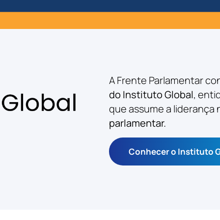
A Frente Parlamentar co
do Instituto Global
, ent
que assume a liderança
parlamentar.
Conhecer o Instituto 