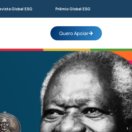
evista Global ESG
Prêmio Global ESG
Quero Apoiar