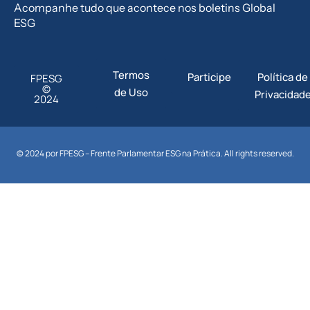
Acompanhe tudo que acontece nos boletins Global
ESG
Termos
Participe
Política de
FPESG
©
de Uso
Privacidad
2024
© 2024 por FPESG – Frente Parlamentar ESG na Prática. All rights reserved.