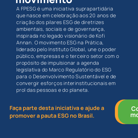
A FPESG é uma iniciativa suprapartidária
que nasce em celebração aos 20 anos de
criação dos pilares ESG de diretrizes
ambientais, sociais e de governança,
inspirada no legado visionário de Kofi
Annan. O movimento ESG na Prática,
liderado pelo Instituto Global, une o poder
público, empresas e o terceiro setor com o
propósito de impulsionar a agenda
legislativa do Marco Regulatório do ESG
para o Desenvolvimento Sustentável e de
convergir esforços interinstitucionais em
prol das pessoas e do planeta.
Faça parte desta iniciativa e ajude a
Fa
C
par
mo
promover a pauta ESG no Brasil.