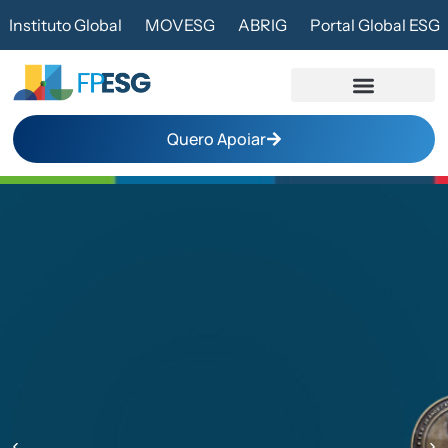
Instituto Global
MOVESG
ABRIG
Portal Global ESG
Quero Apoiar