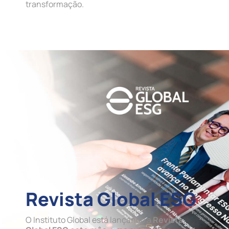
transformação.
Revista Global ESG
O Instituto Global está lançando a
Revista