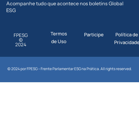
Acompanhe tudo que acontece nos boletins Global
ESG
Termos
Participe
Política de
FPESG
©
de Uso
Privacidad
2024
© 2024 por FPESG – Frente Parlamentar ESG na Prática. All rights reserved.