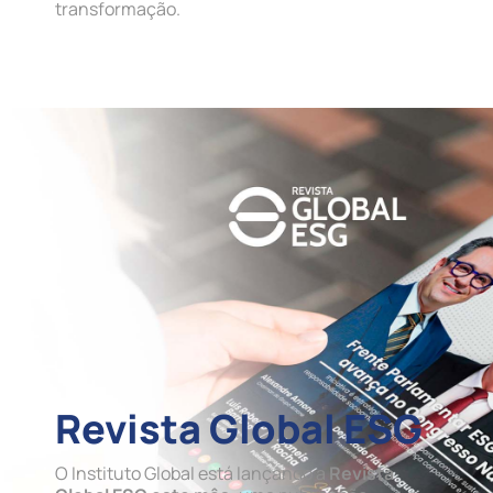
transformação.
Revista Global ESG
O Instituto Global está lançando a
Revista