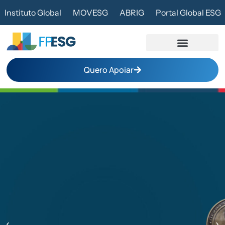
Instituto Global
MOVESG
ABRIG
Portal Global ESG
Quero Apoiar