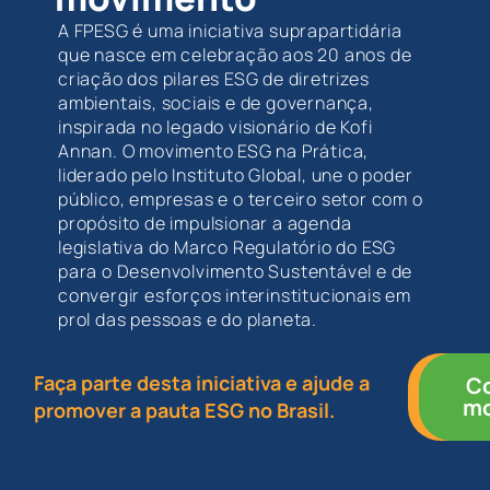
A FPESG é uma iniciativa suprapartidária
que nasce em celebração aos 20 anos de
criação dos pilares ESG de diretrizes
ambientais, sociais e de governança,
inspirada no legado visionário de Kofi
Annan. O movimento ESG na Prática,
liderado pelo Instituto Global, une o poder
público, empresas e o terceiro setor com o
propósito de impulsionar a agenda
legislativa do Marco Regulatório do ESG
para o Desenvolvimento Sustentável e de
convergir esforços interinstitucionais em
prol das pessoas e do planeta.
Faça parte desta iniciativa e ajude a
Fa
C
par
mo
promover a pauta ESG no Brasil.